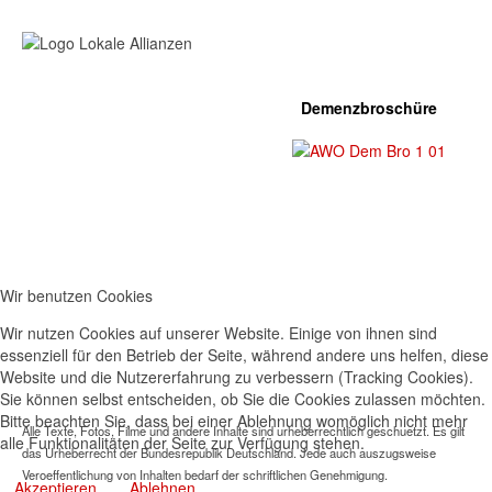
Demenzbroschüre
Wir benutzen Cookies
Wir nutzen Cookies auf unserer Website. Einige von ihnen sind
essenziell für den Betrieb der Seite, während andere uns helfen, diese
Website und die Nutzererfahrung zu verbessern (Tracking Cookies).
Sie können selbst entscheiden, ob Sie die Cookies zulassen möchten.
Bitte beachten Sie, dass bei einer Ablehnung womöglich nicht mehr
Alle Texte, Fotos, Filme und andere Inhalte sind urheberrechtlich geschuetzt. Es gilt
alle Funktionalitäten der Seite zur Verfügung stehen.
das Urheberrecht der Bundesrepublik Deutschland. Jede auch auszugsweise
Veroeffentlichung von Inhalten bedarf der schriftlichen Genehmigung.
Akzeptieren
Ablehnen