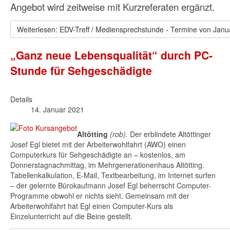
Angebot wird zeitweise mit Kurzreferaten ergänzt.
Weiterlesen: EDV-Treff / Mediensprechstunde - Termine von Janua
„Ganz neue Lebensqualität“ durch PC-
Stunde für Sehgeschädigte
Details
14. Januar 2021
Altötting
(rob).
Der erblindete Altöttinger
Josef Egl bietet mit der Arbeiterwohlfahrt (AWO) einen
Computerkurs für Sehgeschädigte an – kostenlos, am
Donnerstagnachmittag, im Mehrgenerationenhaus Altötting.
Tabellenkalkulation, E-Mail, Textbearbeitung, im Internet surfen
– der gelernte Bürokaufmann Josef Egl beherrscht Computer-
Programme obwohl er nichts sieht. Gemeinsam mit der
Arbeiterwohlfahrt hat Egl einen Computer-Kurs als
Einzelunterricht auf die Beine gestellt.