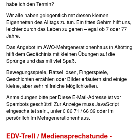
habe ich den Termin?
Wir alle haben gelegentlich mit diesen kleinen
Eigenheiten des Alltags zu tun. Ein fittes Gehirn hilft uns,
leichter durch das Leben zu gehen – egal ob 7 oder 77
Jahre.
Das Angebot im AWO-Mehrgenerationenhaus in Altötting
hilft dem Gedächtnis mit kleinen Übungen auf die
Sprünge und das mit viel Spaß.
Bewegungsspiele, Rätsel lösen, Fingerspiele,
Geschichten erzählen oder Bilder erläutern sind einige
kleine, aber sehr hilfreiche Möglichkeiten.
Anmeldungen bitte per
Diese E-Mail-Adresse ist vor
Spambots geschützt! Zur Anzeige muss JavaScript
eingeschaltet sein.
, unter 0 86 71 / 66 39 oder im
persönlich im Mehrgenerationenhaus.
EDV-Treff / Mediensprechstunde -