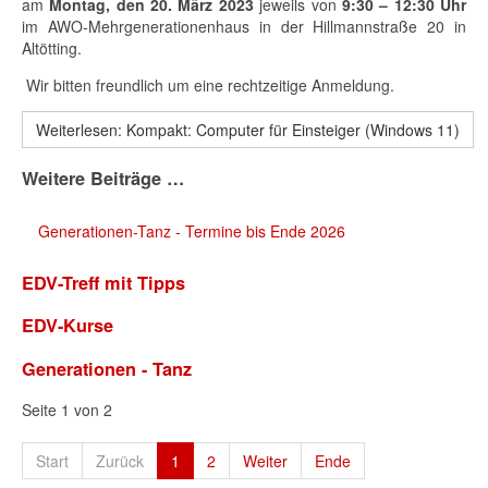
am
Montag, den 20. März 2023
jeweils von
9:30 – 12:30 Uhr
im AWO-Mehrgenerationenhaus in der Hillmannstraße 20 in
Altötting.
Wir bitten freundlich um eine rechtzeitige Anmeldung.
Weiterlesen: Kompakt: Computer für Einsteiger (Windows 11)
Weitere Beiträge …
Generationen-Tanz - Termine bis Ende 2026
EDV-Treff mit Tipps
EDV-Kurse
Generationen - Tanz
Seite 1 von 2
Start
Zurück
1
2
Weiter
Ende