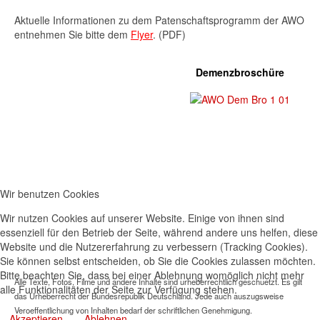
Aktuelle Informationen zu dem Patenschaftsprogramm der AWO
entnehmen Sie bitte dem
Flyer
. (PDF)
Demenzbroschüre
Wir benutzen Cookies
Wir nutzen Cookies auf unserer Website. Einige von ihnen sind
essenziell für den Betrieb der Seite, während andere uns helfen, diese
Website und die Nutzererfahrung zu verbessern (Tracking Cookies).
Sie können selbst entscheiden, ob Sie die Cookies zulassen möchten.
Bitte beachten Sie, dass bei einer Ablehnung womöglich nicht mehr
Alle Texte, Fotos, Filme und andere Inhalte sind urheberrechtlich geschuetzt. Es gilt
alle Funktionalitäten der Seite zur Verfügung stehen.
das Urheberrecht der Bundesrepublik Deutschland. Jede auch auszugsweise
Veroeffentlichung von Inhalten bedarf der schriftlichen Genehmigung.
Akzeptieren
Ablehnen