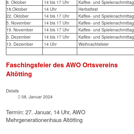
8. Oktober
14 bis 17 Uhr
Kaffee- und Spielenachmittag
18.Oktober
14 Uhr
Herbstfest
22. Oktober
14 bis 17 Uhr
Kaffee- und Spielenachmittag
5. November
14 bis 17 Uhr
Kaffee- und Spielenachmittag
19. November
14 bis 17 Uhr
Kaffee- und Spielenachmittag
3. Dezember
14 bis 17 Uhr
Kaffee- und Spielenachmittag
13. Dezember
14 Uhr
Weihnachtsfeier
Faschingsfeier des AWO Ortsvereins
Altötting
Details
08. Januar 2024
Termin: 27. Januar, 14 Uhr, AWO
Mehrgenerationenhaus Altötting