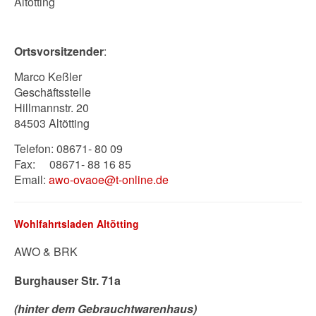
Altötting
Ortsvorsitzender
:
Marco Keßler
Geschäftsstelle
Hillmannstr. 20
84503 Altötting
Telefon: 08671- 80 09
Fax: 08671- 88 16 85
Email:
awo-ovaoe@t-online.de
Wohlfahrtsladen Altötting
AWO & BRK
Burghauser Str. 71a
(hinter dem Gebrauchtwarenhaus)