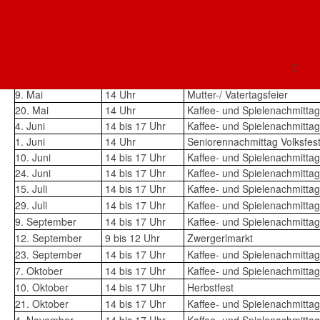
AWO Oberbayern
18. März
14 Uhr
Kaffee- und Spielenachmittag
21. März
14 Uhr
Osterfeier
AWO AÖ
15. April
14 Uhr
Kaffee- und Spielenachmittag
29. April
14 bis 17 Uhr
Kaffee- und Spielenachmittag
6. Mai
14 bis 17 Uhr
Kaffee- und Spielenachmittag
9. Mai
14 Uhr
Mutter-/ Vatertagsfeier
20. Mai
14 Uhr
Kaffee- und Spielenachmittag
4. Juni
14 bis 17 Uhr
Kaffee- und Spielenachmittag
1. Juni
14 Uhr
Seniorennachmittag Volksfes
10. Juni
14 bis 17 Uhr
Kaffee- und Spielenachmittag
24. Juni
14 bis 17 Uhr
Kaffee- und Spielenachmittag
15. Juli
14 bis 17 Uhr
Kaffee- und Spielenachmittag
29. Juli
14 bis 17 Uhr
Kaffee- und Spielenachmittag
9. September
14 bis 17 Uhr
Kaffee- und Spielenachmittag
12. September
9 bis 12 Uhr
Zwergerlmarkt
23. September
14 bis 17 Uhr
Kaffee- und Spielenachmittag
7. Oktober
14 bis 17 Uhr
Kaffee- und Spielenachmittag
10. Oktober
14 bis 17 Uhr
Herbstfest
21. Oktober
14 bis 17 Uhr
Kaffee- und Spielenachmittag
4. November
14 bis 17 Uhr
Kaffee- und Spielenachmittag