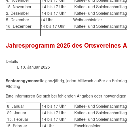
18. November
14 bis 17 Uhr
Kaffee- und Spielenachmittag
2. Dezember
14 bis 17 Uhr
Kaffee- und Spielenachmittag
5. Dezember
14 Uhr
Weihnachtsfeier
16. Dezember
14 bis 17 Uhr
Kaffee- und Spielenachmittag
Jahresprogramm 2025 des Ortsvereines Al
Details
10. Januar 2025
Seniorengymnastik
: ganzjährig, jeden Mittwoch außer an Feiert
Altötting
Bitte informieren Sie sich bei fehlenden Angaben oder notwendige
8. Januar
14 bis 17 Uhr
Kaffee- und Spielenachmittag
22. Januar
14 bis 17 Uhr
Kaffee- und Spielenachmittag
15. Februar
14 bis 17 Uhr
Kaffee- und Spielenachmittag
15. Februar
14 Uhr
Faschingsfeier