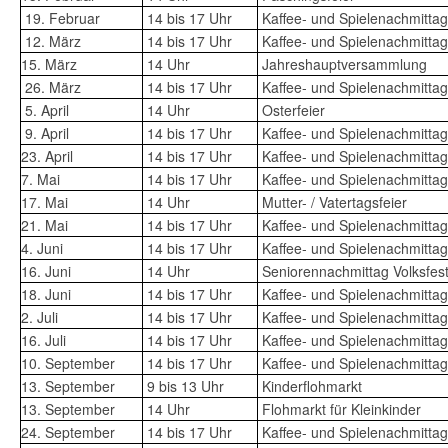
19. Februar
14 bis 17 Uhr
Kaffee- und Spielenachmittag
12. März
14 bis 17 Uhr
Kaffee- und Spielenachmittag
15. März
14 Uhr
Jahreshauptversammlung
26. März
14 bis 17 Uhr
Kaffee- und Spielenachmittag
5. April
14 Uhr
Osterfeier
9. April
14 bis 17 Uhr
Kaffee- und Spielenachmittag
23. April
14 bis 17 Uhr
Kaffee- und Spielenachmittag
7. Mai
14 bis 17 Uhr
Kaffee- und Spielenachmittag
17. Mai
14 Uhr
Mutter- / Vatertagsfeier
21. Mai
14 bis 17 Uhr
Kaffee- und Spielenachmittag
4. Juni
14 bis 17 Uhr
Kaffee- und Spielenachmittag
16. Juni
14 Uhr
Seniorennachmittag Volksfes
18. Juni
14 bis 17 Uhr
Kaffee- und Spielenachmittag
2. Juli
14 bis 17 Uhr
Kaffee- und Spielenachmittag
16. Juli
14 bis 17 Uhr
Kaffee- und Spielenachmittag
10. September
14 bis 17 Uhr
Kaffee- und Spielenachmittag
13. September
9 bis 13 Uhr
Kinderflohmarkt
13. September
14 Uhr
Flohmarkt für Kleinkinder
24. September
14 bis 17 Uhr
Kaffee- und Spielenachmittag