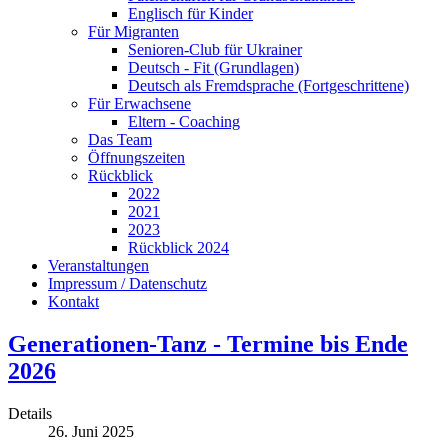
Englisch für Kinder
Für Migranten
Senioren-Club für Ukrainer
Deutsch - Fit (Grundlagen)
Deutsch als Fremdsprache (Fortgeschrittene)
Für Erwachsene
Eltern - Coaching
Das Team
Öffnungszeiten
Rückblick
2022
2021
2023
Rückblick 2024
Veranstaltungen
Impressum / Datenschutz
Kontakt
Generationen-Tanz - Termine bis Ende
2026
Details
26. Juni 2025