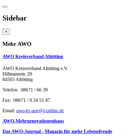
Sidebar
×
Mehr AWO
AWO Kreisverband Altötting
AWO Kreisverband Altötting e.V.
Hillmannstr. 20
84503 Altötting
Telefon: 08671 / 66 39
Fax: 08671 / 9 24 51 87
Email:
awo-kv-aoe@t-online.de
AWO-Mehrgenerationenhaus
Das AWO-Journal - Magazin für mehr Lebensfreude