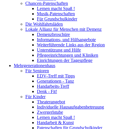
Chancen-Patenschaften
Lernen macht Spaß !
Musik-Patenschaften
Für Grundschulkinder
Die Wohlfahrtsläden
Lokale Allianz für Menschen mit Demenz
Demenzbroschüre
Informations- und Hilfsangebote
Weiterführende Links aus der Region
Unterstützung und Hilfe
Pflegeeinrichtungen und Kliniken
Einrichtungen der Tagespflege
Mehrgenerationenhaus
Für Senioren
EDV-Treff mit Tipps
Generationen - Tanz
Handarbeits-Treff
Denk - Fit!
Für Kinder
Theaterangebot
Individuelle Hausaufgabenbetreuung
Zwergerlstube
Lernen macht Spaß !
Handarbeit & Kunst
Patenschaften für Grundschulkinder