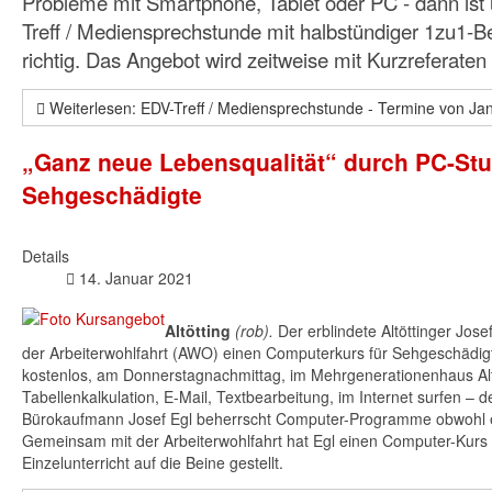
Probleme mit Smartphone, Tablet oder PC - dann ist
Treff / Mediensprechstunde mit halbstündiger 1zu1-
richtig. Das Angebot wird zeitweise mit Kurzreferaten
Weiterlesen: EDV-Treff / Mediensprechstunde - Termine von Jan
„Ganz neue Lebensqualität“ durch PC-Stu
Sehgeschädigte
Details
14. Januar 2021
Altötting
(rob).
Der erblindete Altöttinger Josef
der Arbeiterwohlfahrt (AWO) einen Computerkurs für Sehgeschädig
kostenlos, am Donnerstagnachmittag, im Mehrgenerationenhaus Alt
Tabellenkalkulation, E-Mail, Textbearbeitung, im Internet surfen – d
Bürokaufmann Josef Egl beherrscht Computer-Programme obwohl er
Gemeinsam mit der Arbeiterwohlfahrt hat Egl einen Computer-Kurs 
Einzelunterricht auf die Beine gestellt.