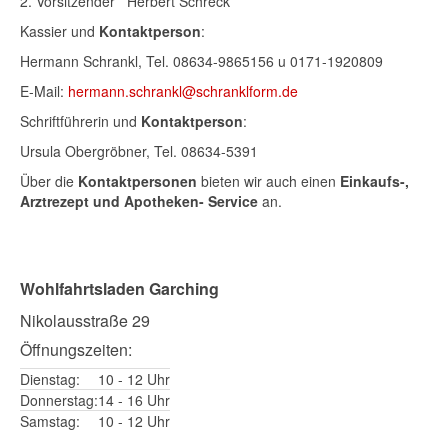
2. Vorsitzender Herbert Schreck
Kassier und
Kontaktperson
:
Hermann Schrankl, Tel. 08634-9865156 u 0171-1920809
E-Mail:
hermann.schrankl@schranklform.de
Schriftführerin und
Kontaktperson
:
Ursula Obergröbner, Tel. 08634-5391
Über die
Kontaktpersonen
bieten wir auch einen
Einkaufs-,
Arztrezept und Apotheken- Service
an.
Wohlfahrtsladen Garching
Nikolausstraße 29
Öffnungszeiten:
Dienstag:
10 - 12 Uhr
Donnerstag:
14 - 16 Uhr
Samstag:
10 - 12 Uhr