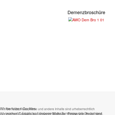
Demenzbroschüre
Wir benutzen Cookies
Alle Texte, Fotos, Filme und andere Inhalte sind urheberrechtlich
geschuetzt. Es gilt das Urheberrecht der Bundesrepublik Deutschland.
Wir nutzen Cookies auf unserer Website. Einige von ihnen sind