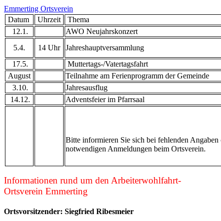
Emmerting
Ortsverein
Datum
Uhrzeit
Them
12.1.
AWO Neujahrskonzert
5.4.
14 Uhr
Jahreshauptversammlung
17.5.
Muttertags-/Vatertagsfahrt
August
Teilnahme am Ferienprogramm der Gemeinde
3.10.
Jahresausflug
14.12.
Adventsfeier im Pfarrsaal
Bitte informieren Sie sich bei fehlenden Angaben
notwendigen Anmeldungen beim Ortsverein.
Informationen rund um den
Arbeiterwohlfahrt-
Ortsverein Emmerting
Ortsvorsitzender:
Siegfried Ribesmeier