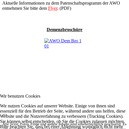
Aktuelle Informationen zu dem Patenschaftsprogramm der AWO
entnehmen Sie bitte dem
Flyer
. (PDF)
Demenzbroschüre
Wir benutzen Cookies
Wir nutzen Cookies auf unserer Website. Einige von ihnen sind
essenziell für den Betrieb der Seite, während andere uns helfen, diese
Website und die Nutzererfahrung zu verbessern (Tracking Cookies).
Sie können selbst entscheiden, ob Sie die Cookies zulassen möchten.
Alle Texte, Fotos, Filme und andere Inhalte sind urheberrechtlich geschuetzt. Es
Bitte beachten Sie, dass bei einer Ablehnung womöglich nicht mehr