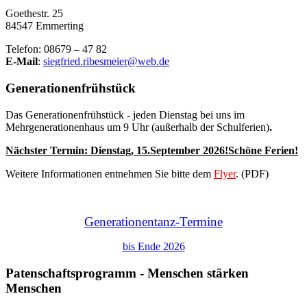
Goethestr. 25
84547 Emmerting
Telefon: 08679 – 47 82
E-Mail
:
siegfried.ribesmeier@web.de
Generationenfrühstück
Das Generationenfrühstück - jeden Dienstag bei uns im
Mehrgenerationenhaus um 9 Uhr (außerhalb der Schulferien)
.
Nächster Termin: Dienstag,
15.September 2026
!Schöne Ferien!
Weitere Informationen entnehmen Sie bitte dem
Flyer
. (PDF)
Generationentanz-Termine
bis Ende 2026
Patenschaftsprogramm - Menschen stärken
Menschen