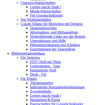
Chancen-Patenschaften
Lernen macht Spaß !
Musik-Patenschaften
Für Grundschulkinder
Die Wohlfahrtsläden
Lokale Allianz für Menschen mit Demenz
Demenzbroschüre
Informations- und Hilfsangebote
Weiterführende Links aus der Region
Unterstützung und Hilfe
Pflegeeinrichtungen und Kliniken
Einrichtungen der Tagespflege
Mehrgenerationenhaus
Für Senioren
EDV-Treff mit Tipps
Generationen - Tanz
Handarbeits-Treff
Denk - Fit!
Für Kinder
Theaterangebot
Individuelle Hausaufgabenbetreuung
Zwergerlstube
Lernen macht Spaß !
Handarbeit & Kunst
Patenschaften für Grundschulkinder