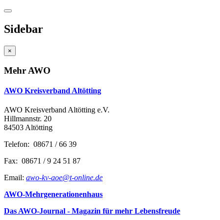
Sidebar
×
Mehr AWO
AWO Kreisverband Altötting
AWO Kreisverband Altötting e.V.
Hillmannstr. 20
84503 Altötting
Telefon: 08671 / 66 39
Fax: 08671 / 9 24 51 87
Email:
awo-kv-aoe@t-online.de
AWO-Mehrgenerationenhaus
Das AWO-Journal - Magazin für mehr Lebensfreude