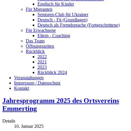
Englisch für Kinder
Für Migranten
Senioren-Club für Ukrainer
Deutsch - Fit (Grundlagen)
Deutsch als Fremdsprache (Fortgeschrittene)
Für Erwachsene
Eltern - Coaching
Das Team
Öffnungszeiten
Rückblick
2022
2021
2023
Rückblick 2024
Veranstaltungen
Impressum / Datenschutz
Kontakt
Jahresprogramm 2025 des Ortsvereins
Emmerting
Details
10. Januar 2025