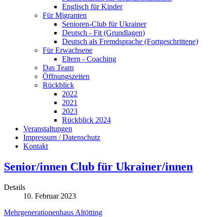
Englisch für Kinder
Für Migranten
Senioren-Club für Ukrainer
Deutsch - Fit (Grundlagen)
Deutsch als Fremdsprache (Fortgeschrittene)
Für Erwachsene
Eltern - Coaching
Das Team
Öffnungszeiten
Rückblick
2022
2021
2023
Rückblick 2024
Veranstaltungen
Impressum / Datenschutz
Kontakt
Senior/innen Club für Ukrainer/innen
Details
10. Februar 2023
Mehrgenerationenhaus
Altötting