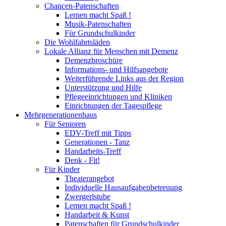
Chancen-Patenschaften
Lernen macht Spaß !
Musik-Patenschaften
Für Grundschulkinder
Die Wohlfahrtsläden
Lokale Allianz für Menschen mit Demenz
Demenzbroschüre
Informations- und Hilfsangebote
Weiterführende Links aus der Region
Unterstützung und Hilfe
Pflegeeinrichtungen und Kliniken
Einrichtungen der Tagespflege
Mehrgenerationenhaus
Für Senioren
EDV-Treff mit Tipps
Generationen - Tanz
Handarbeits-Treff
Denk - Fit!
Für Kinder
Theaterangebot
Individuelle Hausaufgabenbetreuung
Zwergerlstube
Lernen macht Spaß !
Handarbeit & Kunst
Patenschaften für Grundschulkinder