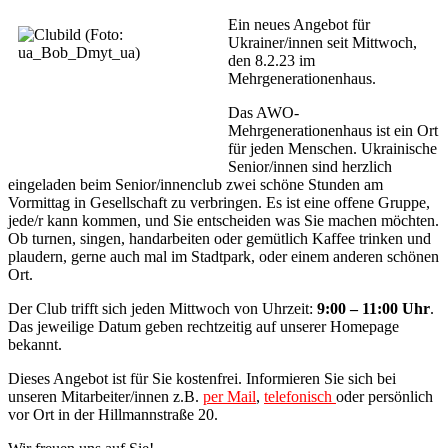
Ein neues Angebot für
Ukrainer/innen seit Mittwoch,
den 8.2.23 im
Mehrgenerationenhaus.
Das AWO-
Mehrgenerationenhaus ist ein Ort
für jeden Menschen. Ukrainische
Senior/innen sind herzlich
eingeladen beim Senior/innenclub zwei schöne Stunden am
Vormittag in Gesellschaft zu verbringen. Es ist eine offene Gruppe,
jede/r kann kommen, und Sie entscheiden was Sie machen möchten.
Ob turnen, singen, handarbeiten oder gemütlich Kaffee trinken und
plaudern, gerne auch mal im Stadtpark, oder einem anderen schönen
Ort.
Der Club trifft sich jeden Mittwoch von Uhrzeit:
9:00 – 11:00 Uhr
.
Das jeweilige Datum geben rechtzeitig auf unserer Homepage
bekannt.
Dieses Angebot ist für Sie kostenfrei. Informieren Sie sich bei
unseren Mitarbeiter/innen z.B.
per Mail
,
telefonisch
oder persönlich
vor Ort in der Hillmannstraße 20.