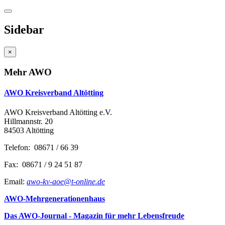
Sidebar
×
Mehr AWO
AWO Kreisverband Altötting
AWO Kreisverband Altötting e.V.
Hillmannstr. 20
84503 Altötting
Telefon: 08671 / 66 39
Fax: 08671 / 9 24 51 87
Email:
awo-kv-aoe@t-online.de
AWO-Mehrgenerationenhaus
Das AWO-Journal - Magazin für mehr Lebensfreude