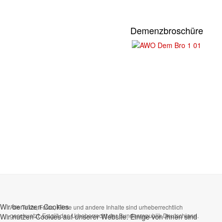
Demenzbroschüre
Wir benutzen Cookies
Alle Texte, Fotos, Filme und andere Inhalte sind urheberrechtlich
geschuetzt. Es gilt das Urheberrecht der Bundesrepublik Deutschland.
Wir nutzen Cookies auf unserer Website. Einige von ihnen sind