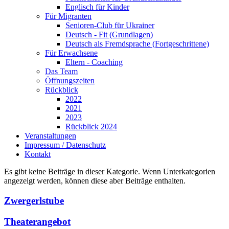
Englisch für Kinder
Für Migranten
Senioren-Club für Ukrainer
Deutsch - Fit (Grundlagen)
Deutsch als Fremdsprache (Fortgeschrittene)
Für Erwachsene
Eltern - Coaching
Das Team
Öffnungszeiten
Rückblick
2022
2021
2023
Rückblick 2024
Veranstaltungen
Impressum / Datenschutz
Kontakt
Es gibt keine Beiträge in dieser Kategorie. Wenn Unterkategorien
angezeigt werden, können diese aber Beiträge enthalten.
Zwergerlstube
Theaterangebot