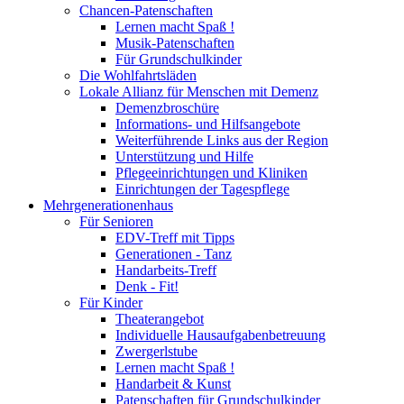
Chancen-Patenschaften
Lernen macht Spaß !
Musik-Patenschaften
Für Grundschulkinder
Die Wohlfahrtsläden
Lokale Allianz für Menschen mit Demenz
Demenzbroschüre
Informations- und Hilfsangebote
Weiterführende Links aus der Region
Unterstützung und Hilfe
Pflegeeinrichtungen und Kliniken
Einrichtungen der Tagespflege
Mehrgenerationenhaus
Für Senioren
EDV-Treff mit Tipps
Generationen - Tanz
Handarbeits-Treff
Denk - Fit!
Für Kinder
Theaterangebot
Individuelle Hausaufgabenbetreuung
Zwergerlstube
Lernen macht Spaß !
Handarbeit & Kunst
Patenschaften für Grundschulkinder