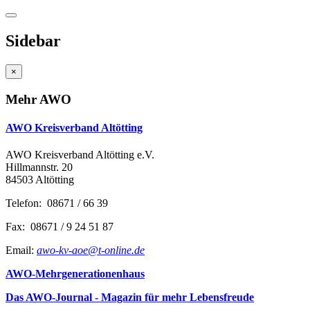
Sidebar
×
Mehr AWO
AWO Kreisverband Altötting
AWO Kreisverband Altötting e.V.
Hillmannstr. 20
84503 Altötting
Telefon: 08671 / 66 39
Fax: 08671 / 9 24 51 87
Email:
awo-kv-aoe@t-online.de
AWO-Mehrgenerationenhaus
Das AWO-Journal - Magazin für mehr Lebensfreude