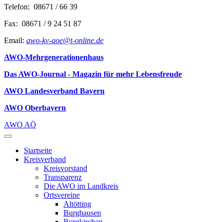
Telefon: 08671 / 66 39
Fax: 08671 / 9 24 51 87
Email:
awo-kv-aoe@t-online.de
AWO-Mehrgenerationenhaus
Das AWO-Journal - Magazin für mehr Lebensfreude
AWO Landesverband Bayern
AWO Oberbayern
AWO AÖ
Startseite
Kreisverband
Kreisvorstand
Transparenz
Die AWO im Landkreis
Ortsvereine
Altötting
Burghausen
Burgkirchen