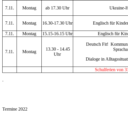
7.11.
Montag
ab 17.30 Uhr
Ukraine-H
7.11.
Montag
16.30-17.30 Uhr
Englisch für Kinder
7.11.
Montag
15.15-16.15 Uhr
Englisch für Kin
Deutsch Fit! Kommunik
13.30 - 14.45
Spracha
7.11.
Montag
Uhr
Dialoge in Alltagssitu
Schulferien von 3
.
Termine 2022