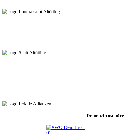
Demenzbroschüre