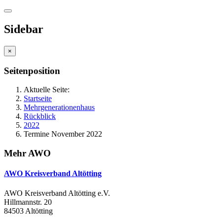
Sidebar
×
Seitenposition
Aktuelle Seite:
Startseite
Mehrgenerationenhaus
Rückblick
2022
Termine November 2022
Mehr AWO
AWO Kreisverband Altötting
AWO Kreisverband Altötting e.V.
Hillmannstr. 20
84503 Altötting