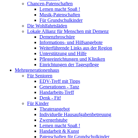
Chancen-Patenschaften
Lernen macht Spaß !
Musik-Patenschaften
Für Grundschulkinder
Die Wohlfahrtsläden
Lokale Allianz für Menschen mit Demenz
Demenzbroschüre
Informations- und Hilfsangebote
Weiterführende Links aus der Region
Unterstützung und Hilfe
Pflegeeinrichtungen und Kliniken
Einrichtungen der Tagespflege
Mehrgenerationenhaus
Für Senioren
EDV-Treff mit Tipps
Generationen - Tanz
Handarbeits-Treff
Denk - Fit!
Für Kinder
Theaterangebot
Individuelle Hausaufgabenbetreuung
Zwergerlstube
Lernen macht Spaß !
Handarbeit & Kunst
Patenschaften für Grundschulkinder