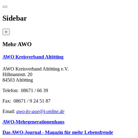
Sidebar
×
Mehr AWO
AWO Kreisverband Altötting
AWO Kreisverband Altötting e.V.
Hillmannstr. 20
84503 Altötting
Telefon: 08671 / 66 39
Fax: 08671 / 9 24 51 87
Email:
awo-kv-aoe@t-online.de
AWO-Mehrgenerationenhaus
Das AWO-Journal - Magazin für mehr Lebensfreude