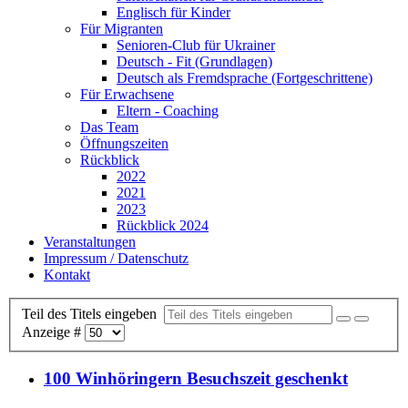
Englisch für Kinder
Für Migranten
Senioren-Club für Ukrainer
Deutsch - Fit (Grundlagen)
Deutsch als Fremdsprache (Fortgeschrittene)
Für Erwachsene
Eltern - Coaching
Das Team
Öffnungszeiten
Rückblick
2022
2021
2023
Rückblick 2024
Veranstaltungen
Impressum / Datenschutz
Kontakt
Teil des Titels eingeben
Anzeige #
100 Winhöringern Besuchszeit geschenkt