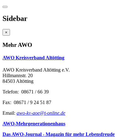
Sidebar
×
Mehr AWO
AWO Kreisverband Altötting
AWO Kreisverband Altötting e.V.
Hillmannstr. 20
84503 Altötting
Telefon: 08671 / 66 39
Fax: 08671 / 9 24 51 87
Email:
awo-kv-aoe@t-online.de
AWO-Mehrgenerationenhaus
Das AWO-Journal - Magazin für mehr Lebensfreude