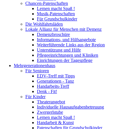
Chancen-Patenschaften
Lernen macht Spaß !
Musik-Patenschaften
Für Grundschulkinder
Die Wohlfahrtsläden
Lokale Allianz für Menschen mit Demenz
Demenzbroschüre
Informations- und Hilfsangebote
Weiterführende Links aus der Region
Unterstützung und Hilfe
Pflegeeinrichtungen und Kliniken
Einrichtungen der Tagespflege
Mehrgenerationenhaus
Für Senioren
EDV-Treff mit Tipps
Generationen - Tanz
Handarbeits-Treff
Denk - Fit!
Für Kinder
Theaterangebot
Individuelle Hausaufgabenbetreuung
Zwergerlstube
Lernen macht Spaß !
Handarbeit & Kunst
Patenschaften für Grundschulkinder