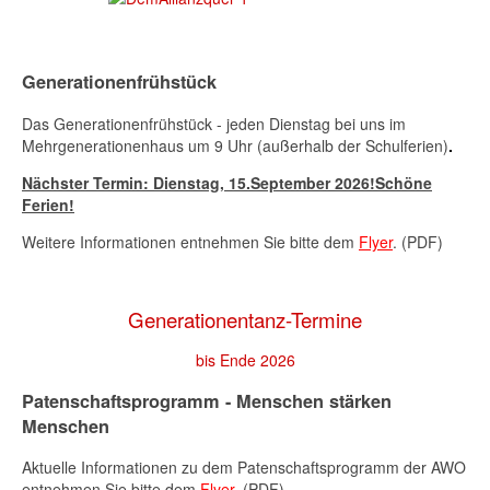
Generationenfrühstück
Das Generationenfrühstück - jeden Dienstag bei uns im
Mehrgenerationenhaus um 9 Uhr (außerhalb der Schulferien)
.
Nächster Termin: Dienstag,
15.September 2026
!Schöne
Ferien!
Weitere Informationen entnehmen Sie bitte dem
Flyer
. (PDF)
Generationentanz-Termine
bis Ende 2026
Patenschaftsprogramm - Menschen stärken
Menschen
Aktuelle Informationen zu dem Patenschaftsprogramm der AWO
entnehmen Sie bitte dem
Flyer
. (PDF)