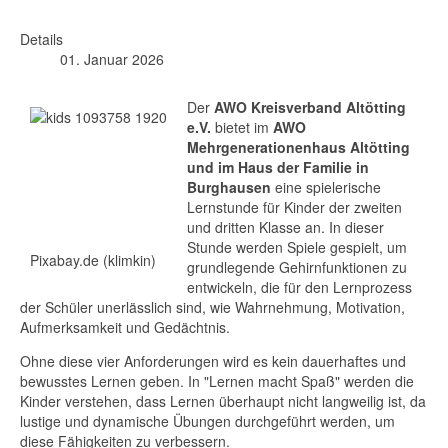
Details
01. Januar 2026
Der
AWO Kreisverband Altötting
e.V.
bietet im
AWO
Mehrgenerationenhaus Altötting
und im Haus der Familie in
Burghausen
eine spielerische
Lernstunde für Kinder der zweiten
und dritten Klasse an. In dieser
Stunde werden Spiele gespielt, um
Pixabay.de (klimkin)
grundlegende Gehirnfunktionen zu
entwickeln, die für den Lernprozess
der Schüler unerlässlich sind, wie Wahrnehmung, Motivation,
Aufmerksamkeit und Gedächtnis.
Ohne diese vier Anforderungen wird es kein dauerhaftes und
bewusstes Lernen geben. In "Lernen macht Spaß" werden die
Kinder verstehen, dass Lernen überhaupt nicht langweilig ist, da
lustige und dynamische Übungen durchgeführt werden, um
diese Fähigkeiten zu verbessern.