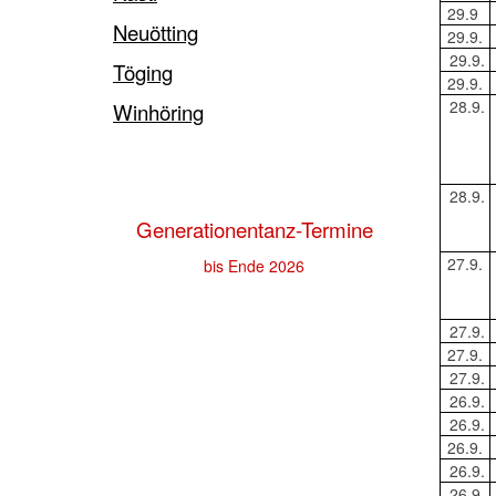
29.9
Neuötting
29.9.
29.9.
Töging
29.9.
28.9.
Winhöring
28.9.
Generationentanz-Termine
27.9.
bis Ende 2026
27.9.
27.9.
27.9.
26.9.
26.9.
26.9.
26.9.
26.9.