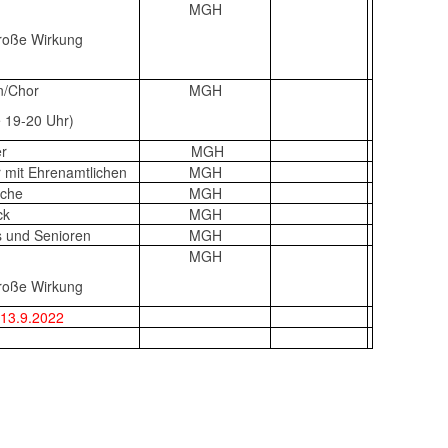
MGH
roße Wirkung
n/Chor
MGH
 19-20 Uhr)
er
MGH
r mit Ehrenamtlichen
MGH
ache
MGH
ck
MGH
s und Senioren
MGH
MGH
roße Wirkung
 13.9.2022