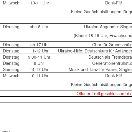
Mittwoch
10-11 Uhr
Denk-Fit!
Kleine Gedächtnisübungen für g
Dienstag
ab 18 Uhr
Ukraine-Angebote: Singe
(Kinder 18-19 Uhr, Erwachsene
Dienstag
ab 17 Uhr
Chor für Grundschül
Dienstag
11-12 Uhr
Ukraine-Hilfe: Deutschkurs für Anfänge
Dienstag
9.30-11 Uhr
Deutsch als Fremdspr
Dienstag
9 Uhr
Generationenfrühstü
Samstag
14-17 Uhr
Musik und Tanz für Paare, Single
Mittwoch
10-11 Uhr
Denk-Fit!
Kleine Gedächtnisübungen für g
Offener Treff geschlossen bis