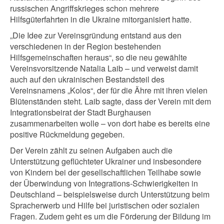
russischen Angriffskrieges schon mehrere
Hilfsgüterfahrten in die Ukraine mitorganisiert hatte.
„Die Idee zur Vereinsgründung entstand aus den
verschiedenen in der Region bestehenden
Hilfsgemeinschaften heraus“, so die neu gewählte
Vereinsvorsitzende Natalia Laib – und verweist damit
auch auf den ukrainischen Bestandsteil des
Vereinsnamens „Kolos“, der für die Ähre mit ihren vielen
Blütenständen steht. Laib sagte, dass der Verein mit dem
Integrationsbeirat der Stadt Burghausen
zusammenarbeiten wolle – von dort habe es bereits eine
positive Rückmeldung gegeben.
Der Verein zählt zu seinen Aufgaben auch die
Unterstützung geflüchteter Ukrainer und insbesondere
von Kindern bei der gesellschaftlichen Teilhabe sowie
der Überwindung von Integrations-Schwierigkeiten in
Deutschland – beispielsweise durch Unterstützung beim
Spracherwerb und Hilfe bei juristischen oder sozialen
Fragen. Zudem geht es um die Förderung der Bildung im