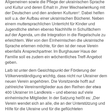
Allgemeinen sowie die Pflege der ukrainischen Sprache
und Kultur und deren Erhalt in „ihrer Wechselwirkung mit
der Deutschen und den anderen Kulturen“. Dabei helfen
soll u.a. der Aufbau einer ukrainischen Bücherei. Neben
einem muttersprachlichen Unterricht für Kinder und
Jugendliche stehen ebenso Nachhilfe in Schulfächern
auf der Agenda, um die Integration in die Regelschule zu
erleichtern. Wer von den Einheimischen die ukrainische
Sprache erlernen möchte, für den ist der neue Verein
ebenfalls Ansprechpartner. Im Burghauser Haus der
Familie soll es zudem ein wöchentliches Treff-Angebot
geben.
Laib ist unter dem Gesichtspunkt der Förderung der
Völkerverständigung wichtig, dass nicht nur Ukrainer dem
neuen Verein angehören. Die Vorsitzende hofft auf
zahlreiche Vereinsmitglieder aus den Reihen der etwa
400 Ukrainer im Landkreis – und ebenso auf viele
einheimische Mitglieder. In der Satzung heißt es: „Der
Verein wendet sich an alle, die an der Unterstützung und
Hilfe für die Ukraine und für die geflüchteten