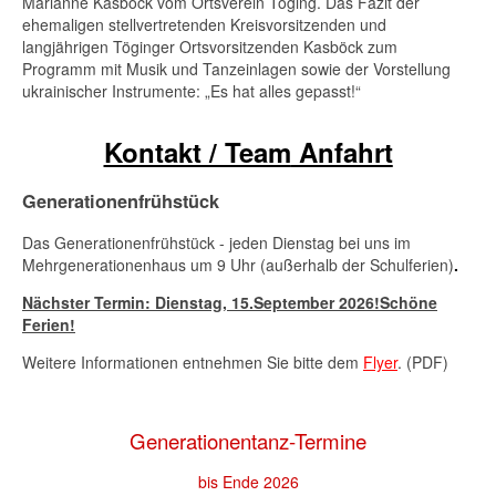
Marianne Kasböck vom Ortsverein Töging. Das Fazit der
ehemaligen stellvertretenden Kreisvorsitzenden und
langjährigen Töginger Ortsvorsitzenden Kasböck zum
Programm mit Musik und Tanzeinlagen sowie der Vorstellung
ukrainischer Instrumente: „Es hat alles gepasst!“
Kontakt / Team
Anfahrt
Generationenfrühstück
Das Generationenfrühstück - jeden Dienstag bei uns im
Mehrgenerationenhaus um 9 Uhr (außerhalb der Schulferien)
.
Nächster Termin: Dienstag,
15.September 2026
!Schöne
Ferien!
Weitere Informationen entnehmen Sie bitte dem
Flyer
. (PDF)
Generationentanz-Termine
bis Ende 2026