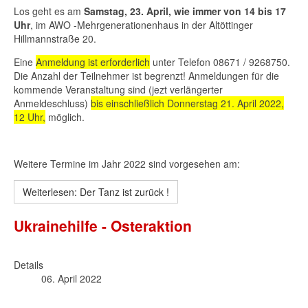
Los geht es am
Samstag, 23. April, wie immer von 14 bis 17
Uhr
, im AWO -Mehrgenerationenhaus in der Altöttinger
Hillmannstraße 20.
Eine
Anmeldung ist erforderlich
unter Telefon 08671 / 9268750.
Die Anzahl der Teilnehmer ist begrenzt! Anmeldungen für die
kommende Veranstaltung sind (jezt verlängerter
Anmeldeschluss)
bis einschließlich Donnerstag 21. April 2022,
12 Uhr,
möglich.
Weitere Termine im Jahr 2022 sind vorgesehen am:
Weiterlesen: Der Tanz ist zurück !
Ukrainehilfe - Osteraktion
Details
06. April 2022