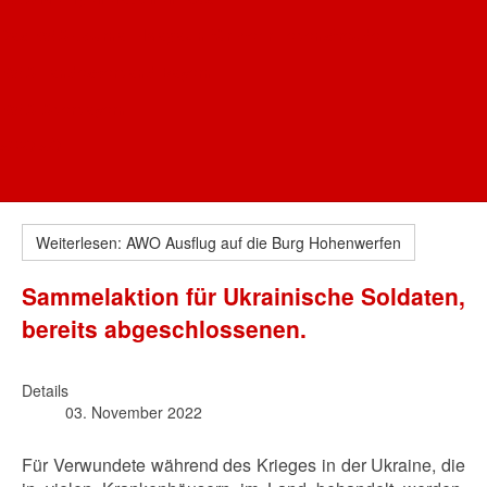
Das AWO-Journal - Magazin für mehr Lebensfreude
AWO Landesverband Bayern
AWO Oberbayern
AWO AÖ
Weiterlesen: AWO Ausflug auf die Burg Hohenwerfen
Sammelaktion für Ukrainische Soldaten,
bereits abgeschlossenen.
Details
03. November 2022
Für Verwundete während des Krieges in der Ukraine, die