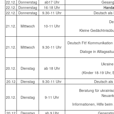
22.12.
Donnerstag
ab17 Uhr
Gesangs
22.12.
Donnerstag
16-18 Uhr
Handar
22.12.
Donnerstag
9.30-11 Uhr
Deutsch al
Den
21.12.
Mittwoch
10-11 Uhr
Kleine Gedächtnisüb
Deutsch Fit! Kommunikation 
21.12.
Mittwoch
9.30-11 Uhr
Dialoge in Alltagssi
Ukraine 
20.12.
Dienstag
ab 18 Uhr
(Kinder 18-19 Uhr,
20.12.
Dienstag
9.30-11 Uhr
Deutsch al
Beratung für ukrainisc
Neuank
20.12.
Dienstag
9-11 Uhr
Informationen, Hilfe beim
20.12.
Dienstag
ab 9 Uhr
Generatio