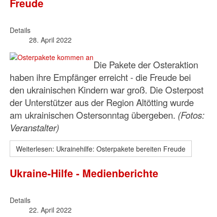
Freude
Details
28. April 2022
Die Pakete der Osteraktion
haben ihre Empfänger erreicht - die Freude bei
den ukrainischen Kindern war groß. Die Osterpost
der Unterstützer aus der Region Altötting wurde
am ukrainischen Ostersonntag übergeben.
(Fotos:
Veranstalter)
Weiterlesen: Ukrainehilfe: Osterpakete bereiten Freude
Ukraine-Hilfe - Medienberichte
Details
22. April 2022