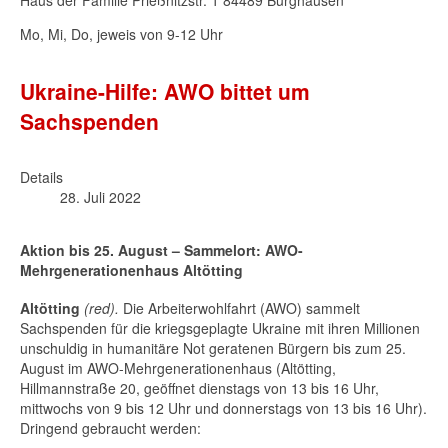
Haus der Familie Prießnitzstr. 1 84489 Burghausen
Mo, Mi, Do, jeweis von 9-12 Uhr
Ukraine-Hilfe: AWO bittet um
Sachspenden
Details
28. Juli 2022
Aktion bis 25. August – Sammelort: AWO-
Mehrgenerationenhaus Altötting
Altötting
(red).
Die Arbeiterwohlfahrt (AWO) sammelt
Sachspenden für die kriegsgeplagte Ukraine mit ihren Millionen
unschuldig in humanitäre Not geratenen Bürgern bis zum 25.
August im AWO-Mehrgenerationenhaus (Altötting,
Hillmannstraße 20, geöffnet dienstags von 13 bis 16 Uhr,
mittwochs von 9 bis 12 Uhr und donnerstags von 13 bis 16 Uhr).
Dringend gebraucht werden: