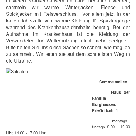
in vielen Krankenhäusern im Land behandelt werden,
sammeln wir warme Winterjacken, Fleece und
Strickjacken mit Reisverschluss. Vor allem jetzt in der
kalten Jahrszeite wird warme Kleidung für Spaziergänge
während des Krankenhausaufenthalts benötig. Bei der
Aufnahme im Krankenhaus ist die Kleidung der
Verwundeten für Weiternutzung nicht mehr geeignet.
Bitte helfen Sie uns diese Sachen so schnell wie möglich
zu sammeln. Wir leiten sie auf dem schnellsten Weg in
die Ukraine.
Sammelstellen:
Haus der
Familie
Burghausen:
Prießnitzstr. 1
montags -
freitags 9.00 - 12.00
Uhr, 14.00 - 17.00 Uhr