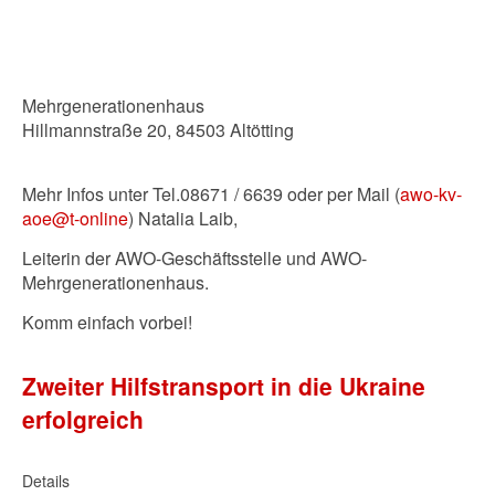
Mehrgenerationenhaus
Hillmannstraße 20, 84503 Altötting
Mehr Infos unter Tel.08671 / 6639 oder per Mail (
awo-kv-
aoe@t-online
) Natalia Laib,
Leiterin der AWO-Geschäftsstelle und AWO-
Mehrgenerationenhaus.
Komm einfach vorbei!
Zweiter Hilfstransport in die Ukraine
erfolgreich
Details