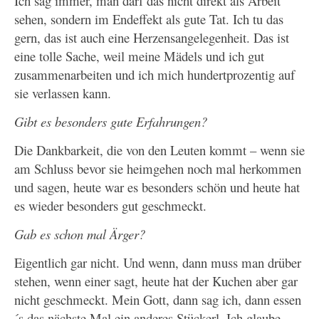
Ich sag immer, man darf das nicht direkt als Arbeit
sehen, sondern im Endeffekt als gute Tat. Ich tu das
gern, das ist auch eine Herzensangelegenheit. Das ist
eine tolle Sache, weil meine Mädels und ich gut
zusammenarbeiten und ich mich hundertprozentig auf
sie verlassen kann.
Gibt es besonders gute Erfahrungen?
Die Dankbarkeit, die von den Leuten kommt – wenn sie
am Schluss bevor sie heimgehen noch mal herkommen
und sagen, heute war es besonders schön und heute hat
es wieder besonders gut geschmeckt.
Gab es schon mal Ärger?
Eigentlich gar nicht. Und wenn, dann muss man drüber
stehen, wenn einer sagt, heute hat der Kuchen aber gar
nicht geschmeckt. Mein Gott, dann sag ich, dann essen
´s das nächste Mal ein anderes Stückerl. Ich glaube