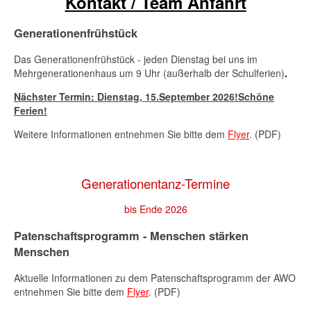
Kontakt / Team
Anfahrt
Generationenfrühstück
Das Generationenfrühstück - jeden Dienstag bei uns im
Mehrgenerationenhaus um 9 Uhr (außerhalb der Schulferien)
.
Nächster Termin: Dienstag,
15.September 2026
!Schöne
Ferien!
Weitere Informationen entnehmen Sie bitte dem
Flyer
. (PDF)
Generationentanz-Termine
bis Ende 2026
Patenschaftsprogramm - Menschen stärken
Menschen
Aktuelle Informationen zu dem Patenschaftsprogramm der AWO
entnehmen Sie bitte dem
Flyer
. (PDF)