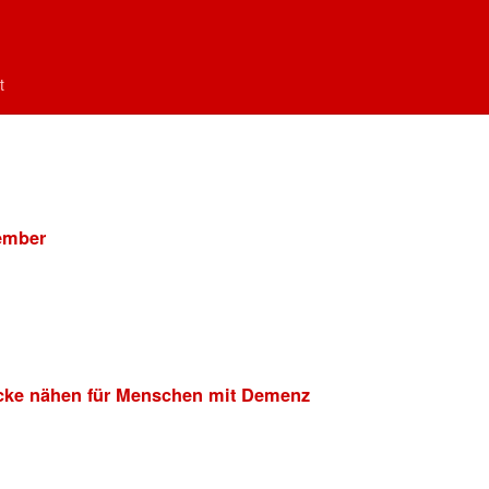
t
tember
decke nähen für Menschen mit Demenz