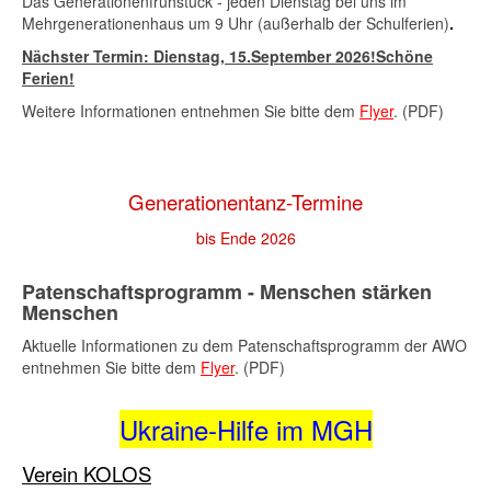
Das Generationenfrühstück - jeden Dienstag bei uns im
Mehrgenerationenhaus um 9 Uhr (außerhalb der Schulferien)
.
Nächster Termin: Dienstag,
15.September 2026
!Schöne
Ferien!
Weitere Informationen entnehmen Sie bitte dem
Flyer
. (PDF)
Generationentanz-Termine
bis Ende 2026
Patenschaftsprogramm - Menschen stärken
Menschen
Aktuelle Informationen zu dem Patenschaftsprogramm der AWO
entnehmen Sie bitte dem
Flyer
. (PDF)
Ukraine-Hilfe im MGH
Verein KOLOS