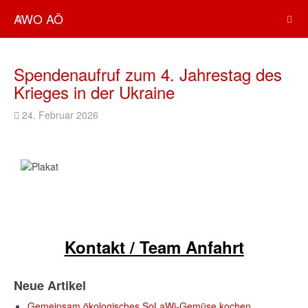
AWO AÖ
Spendenaufruf zum 4. Jahrestag des
Krieges in der Ukraine
24. Februar 2026
Kontakt / Team
Anfahrt
Neue Artikel
Gemeinsam ökologisches SoLaWi-Gemüse kochen