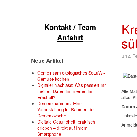
Kr
Kontakt / Team
Anfahrt
sü
12. F
Neue Artikel
Gemeinsam ökologisches SoLaWi-
Gemüse kochen
Digitaler Nachlass: Was passiert mit
meinen Daten im Internet im
Alle Ma
Ernstfall?
alles! 
Demenzparcours: Eine
Datum &
Veranstaltung im Rahmen der
Demenzwoche
Unkoste
Digitale Gesundheit: praktisch
Anmeldu
erleben – direkt auf Ihrem
Smartphone