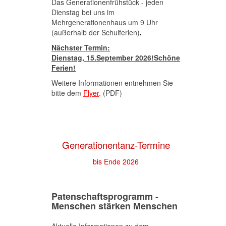
Das Generationenfrühstück - jeden
Dienstag bei uns im
Mehrgenerationenhaus um 9 Uhr
(außerhalb der Schulferien)
.
Nächster Termin:
Dienstag,
15.September 2026
!Schöne
Ferien!
Weitere Informationen entnehmen Sie
bitte dem
Flyer
. (PDF)
Generationentanz-Termine
bis Ende 2026
Patenschaftsprogramm -
Menschen stärken Menschen