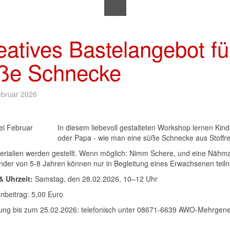
eatives Bastelangebot fü
ße Schnecke
ebruar 2026
In diesem liebevoll gestalteten Workshop lernen Kin
oder Papa - wie man eine süße Schnecke aus Stoffres
terialien werden gestellt. Wenn möglich: Nimm Schere, und eine Nähma
Kinder von 5-8 Jahren können nur in Begleitung eines Erwachsenen tei
 Uhrzeit:
Samstag, den 28.02.2026, 10–12 Uhr
nbeitrag: 5,00 Euro
ng bis zum 25.02.2026: telefonisch unter 08671-6639
AWO-Mehrgenera