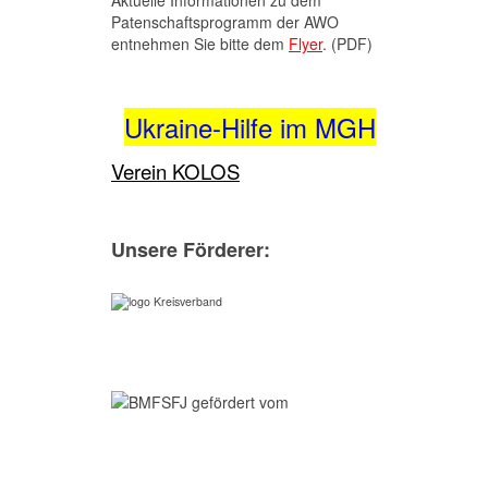
Aktuelle Informationen zu dem
Patenschaftsprogramm der AWO
entnehmen Sie bitte dem
Flyer
. (PDF)
Ukraine-Hilfe im MGH
Verein KOLOS
Unsere Förderer: