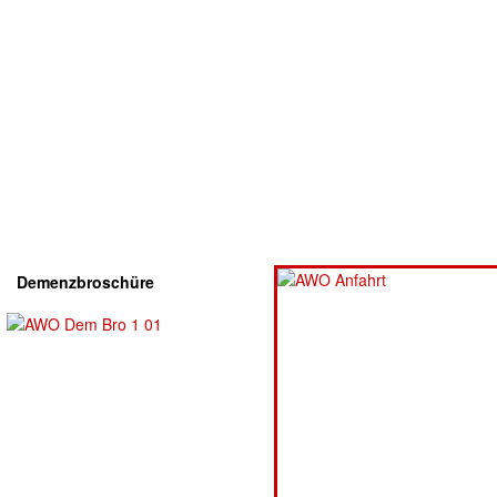
Demenzbroschüre