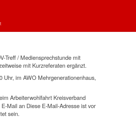
mine von Januar bis Juli
t
V-Treff / Mediensprechstunde mit
eitweise mit Kurzreferaten ergänzt.
.30 Uhr, im AWO Mehrgenerationenhaus,
eim Arbeiterwohlfahrt Kreisverband
r E-Mail an
Diese E-Mail-Adresse ist vor
et sein.