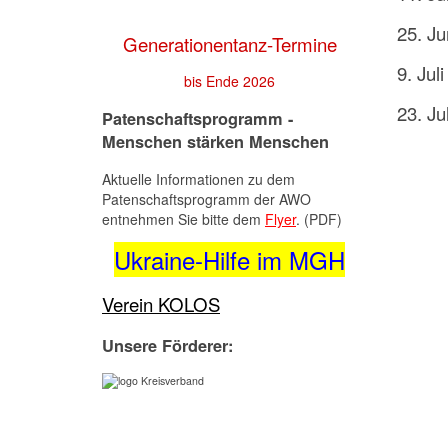
25. Ju
Generationentanz-Termine
9. Juli
bis Ende 2026
23. Jul
Patenschaftsprogramm -
Menschen stärken Menschen
Aktuelle Informationen zu dem
Patenschaftsprogramm der AWO
entnehmen Sie bitte dem
Flyer
. (PDF)
Ukraine-Hilfe im MGH
Verein KOLOS
Unsere Förderer: