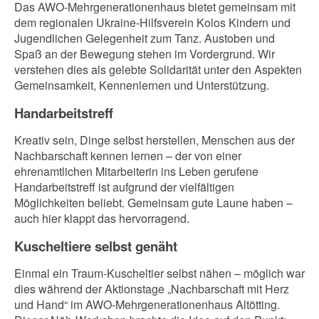
Das AWO-Mehrgenerationenhaus bietet gemeinsam mit
dem regionalen Ukraine-Hilfsverein Kolos Kindern und
Jugendlichen Gelegenheit zum Tanz. Austoben und
Spaß an der Bewegung stehen im Vordergrund. Wir
verstehen dies als gelebte Solidarität unter den Aspekten
Gemeinsamkeit, Kennenlernen und Unterstützung.
Handarbeitstreff
Kreativ sein, Dinge selbst herstellen, Menschen aus der
Nachbarschaft kennen lernen – der von einer
ehrenamtlichen Mitarbeiterin ins Leben gerufene
Handarbeitstreff ist aufgrund der vielfältigen
Möglichkeiten beliebt. Gemeinsam gute Laune haben –
auch hier klappt das hervorragend.
Kuscheltiere selbst genäht
Einmal ein Traum-Kuscheltier selbst nähen – möglich war
dies während der Aktionstage „Nachbarschaft mit Herz
und Hand“ im AWO-Mehrgenerationenhaus Altötting.