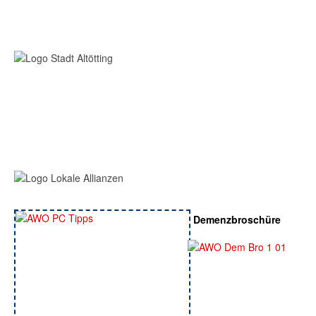
Demenzbroschüre