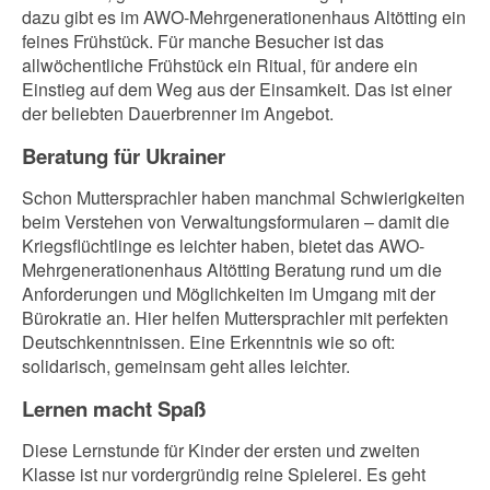
dazu gibt es im AWO-Mehrgenerationenhaus Altötting ein
feines Frühstück. Für manche Besucher ist das
allwöchentliche Frühstück ein Ritual, für andere ein
Einstieg auf dem Weg aus der Einsamkeit. Das ist einer
der beliebten Dauerbrenner im Angebot.
Beratung für Ukrainer
Schon Muttersprachler haben manchmal Schwierigkeiten
beim Verstehen von Verwaltungsformularen – damit die
Kriegsflüchtlinge es leichter haben, bietet das AWO-
Mehrgenerationenhaus Altötting Beratung rund um die
Anforderungen und Möglichkeiten im Umgang mit der
Bürokratie an. Hier helfen Muttersprachler mit perfekten
Deutschkenntnissen. Eine Erkenntnis wie so oft:
solidarisch, gemeinsam geht alles leichter.
Lernen macht Spaß
Diese Lernstunde für Kinder der ersten und zweiten
Klasse ist nur vordergründig reine Spielerei. Es geht