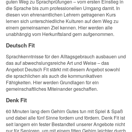
guten Weg zu Sprachprüfungen – vom ersten Einstieg in
die Sprache bis zum professionellen Umgang damit. In
diesen von ehrenamtlichen Lehrern getragenen Kurs
lernen sich unterschiedliche Kulturen auf dem Weg zu
einem gemeinsamen Ziel kennen. Hier werden alle
unabhängig vom Herkunftsland gern aufgenommen.
Deutsch Fit
Sprachkenntnisse für den Alltagsgebrauch ausbauen und
das auf abwechslungsreiche Art und Weise – das
Angebot Deutsch Fit stärkt mit diesem Angebot sowohl
die sprachlichen als auch die kommunikativen
Fähigkeiten. Hier werden Grundlagen für ein
gemeinschaftliches Miteinander geschaffen.
Denk Fit
60 Minuten lang dem Gehirn Gutes tun mit Spiel & Spaß
und dabei alle fünf Sinne fordern und fördern. Denk Fit ist
seit langem ein fester Bestandteil unserer Angebote nicht
nur für Senioren, um mit einem fitten Gehirn leichter durch