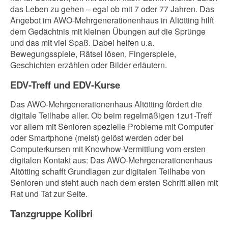
das Leben zu gehen – egal ob mit 7 oder 77 Jahren. Das
Angebot im AWO-Mehrgenerationenhaus in Altötting hilft
dem Gedächtnis mit kleinen Übungen auf die Sprünge
und das mit viel Spaß. Dabei helfen u.a.
Bewegungsspiele, Rätsel lösen, Fingerspiele,
Geschichten erzählen oder Bilder erläutern.
EDV-Treff und EDV-Kurse
Das AWO-Mehrgenerationenhaus Altötting fördert die
digitale Teilhabe aller. Ob beim regelmäßigen 1zu1-Treff
vor allem mit Senioren spezielle Probleme mit Computer
oder Smartphone (meist) gelöst werden oder bei
Computerkursen mit Knowhow-Vermittlung vom ersten
digitalen Kontakt aus: Das AWO-Mehrgenerationenhaus
Altötting schafft Grundlagen zur digitalen Teilhabe von
Senioren und steht auch nach dem ersten Schritt allen mit
Rat und Tat zur Seite.
Tanzgruppe Kolibri