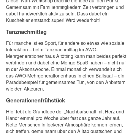
Dieser Näh-Workshop brachte die Idee auf den Punkt:
Gemeinsam mit Familienmitgliedern Zeit verbringen und
dabei handwerklich aktiv zu sein. Dass dabei ein
Kuscheltier entstand: super! Wird wiederholt!
Tanznachmittag
Für manche ist es Sport, für andere so etwas wie soziale
Interaktion – beim Tanznachmittag im AWO-
Mehrgenerationenhaus Altötting kann man beides perfekt
verbinden und dabei eine Menge Spaß haben – nicht nur
in der Aktionswoche. Einmal monatlich verwandelt sich
das AWO-Mehrgenerationenhaus in einen Ballsaal – ein
Paradebeispiel für gemeinsames Tun, von den Anbietern
wie den Akteuren.
Generationenfrühstück
Hier lebt die Grundidee der „Nachbarschaft mit Herz und
Hand“ einmal pro Woche über fast das ganze Jahr auf.
Nette Menschen in lockerer Atmosphäre kennen lernen,
sich treffen, gemeinsam über den Alltag quatschen und