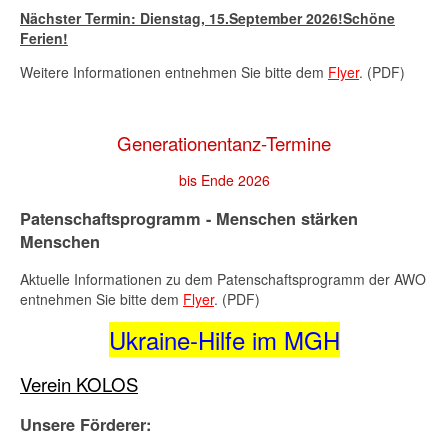
Nächster Termin: Dienstag,
15.September 2026
!Schöne
Ferien!
Weitere Informationen entnehmen Sie bitte dem
Flyer
. (PDF)
Generationentanz-Termine
bis Ende 2026
Patenschaftsprogramm - Menschen stärken
Menschen
Aktuelle Informationen zu dem Patenschaftsprogramm der AWO
entnehmen Sie bitte dem
Flyer
. (PDF)
Ukraine-Hilfe im MGH
Verein KOLOS
Unsere Förderer: